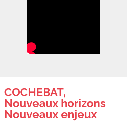
COCHEBAT,
Nouveaux horizons
Nouveaux enjeux