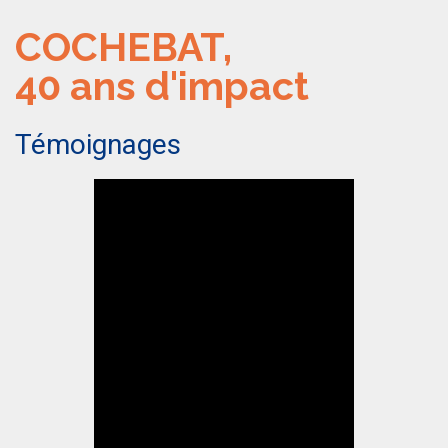
COCHEBAT,
40 ans d'impact
Témoignages