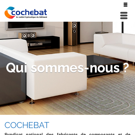
Qui sommes-nous ?
COCHEBAT
Syndicat national des fabricants de composants et de